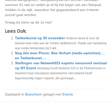
nummer 41 niet en zetten je af bij het begin van een fietspad
midden in de wijk, waardoor het gegarandeerd een irritante
puzzel gaat worden.
Graag tot ziens op de 1e mei!
Lees Ook:
Twitterborrel op 30 november
Gisteren deed ik voor de
tweede keer mee aan de ‘media’ twitterborrel. Plaats van handeling
was hartje Amsterdam bij Café...
Nog één keer Picnic: Bas Verhart (mede-oprichter)….
en Twitterborrel….
...
Stellingen van Netwerk023 experts vanavond centraal
op NY Event
Vandaag houdt Netwerk 023 in de Philharmonie in
Haarlem haar nieuwjaars bijeenkomst. Het netwerk heeft
tegenwoordig 'eigen' experts, die gevraagd...
Geplaatst in
Branche
en getagd met
Events