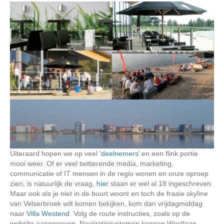
Uiteraard hopen we op veel
‘deelnemers’
en een flink portie
mooi weer. Of er veel twitterende media, marketing,
communicatie of IT mensen in de regio wonen en onze oproep
zien, is natuurlijk de vraag,
hier
staan er wel al 18 ingeschreven.
Maar ook als je niet in de buurt woont en toch de fraaie skyline
van Velserbroek wilt komen bekijken, kom dan vrijdagmiddag
naar
Villa Westend
. Volg de route instructies, zoals op de
website aangegeven. Navigatiesystemen kennen Westlaan