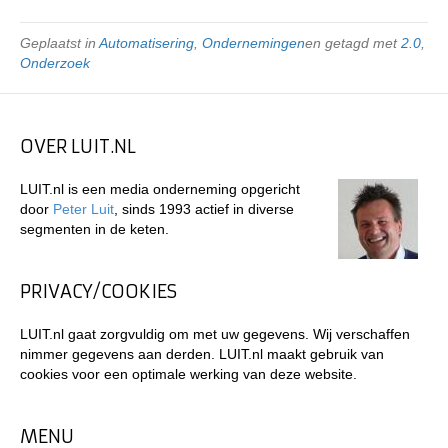
Geplaatst in
Automatisering
,
Ondernemingen
en getagd met
2.0
,
Onderzoek
OVER LUIT.NL
LUIT.nl is een media onderneming opgericht
door
Peter Luit
, sinds 1993 actief in diverse
segmenten in de keten.
PRIVACY/COOKIES
LUIT.nl gaat zorgvuldig om met uw gegevens. Wij verschaffen
nimmer gegevens aan derden. LUIT.nl maakt gebruik van
cookies voor een optimale werking van deze website.
MENU