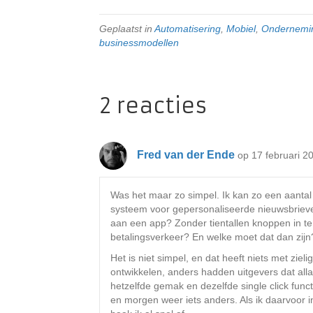
Geplaatst in
Automatisering
,
Mobiel
,
Ondernemi
businessmodellen
2 reacties
Fred van der Ende
op 17 februari 2
Was het maar zo simpel. Ik kan zo een aanta
systeem voor gepersonaliseerde nieuwsbrie
aan een app? Zonder tientallen knoppen in te
betalingsverkeer? En welke moet dat dan zijn
Het is niet simpel, en dat heeft niets met ziel
ontwikkelen, anders hadden uitgevers dat all
hetzelfde gemak en dezelfde single click func
en morgen weer iets anders. Als ik daarvoor in