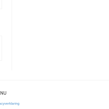
NU
acyverklaring