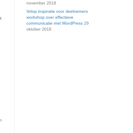
november 2018
Volop inspiratie voor deelnemers
workshop over effectieve
k
communicatie met WordPress
29
oktober 2018
an