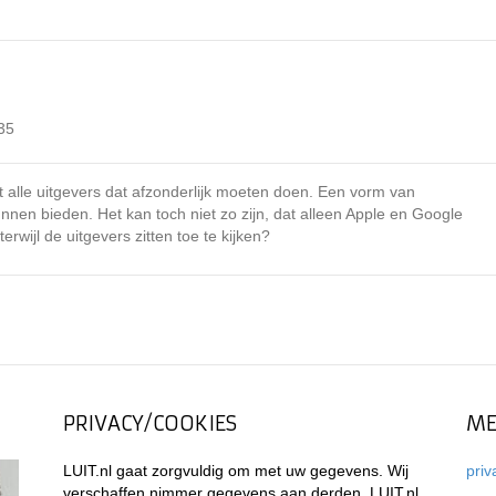
35
dat alle uitgevers dat afzonderlijk moeten doen. Een vorm van
nen bieden. Het kan toch niet zo zijn, dat alleen Apple en Google
wijl de uitgevers zitten toe te kijken?
PRIVACY/COOKIES
ME
LUIT.nl gaat zorgvuldig om met uw gegevens. Wij
priv
verschaffen nimmer gegevens aan derden. LUIT.nl