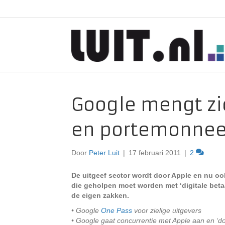
Google mengt zi
en portemonnee
Door
Peter Luit
|
17 februari 2011
|
2
De uitgeef sector wordt door Apple en nu ook
die geholpen moet worden met ‘digitale betaa
de eigen zakken.
• Google
One Pass
voor zielige uitgevers
• Google gaat concurrentie met Apple aan en ‘do