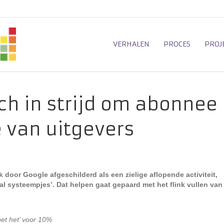
VERHALEN
PROCES
PROJ
ch in strijd om abonnee
 van uitgevers
 door Google afgeschilderd als een zielige aflopende activiteit,
l systeempjes’. Dat helpen gaat gepaard met het flink vullen van
et het’ voor 10%