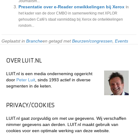
Journalism...
Presentatie over e-Reader onwikkelingen bij Xerox
In
het kader van de door CMBO in samenwerking met XPLOR
gehouden Café's staat vanmiddag bij Xerox de ontwikkelingen
rondom...
Geplaatst in
Branche
en getagd met
Beurzen/congressen
,
Events
OVER LUIT.NL
LUIT.nl is een media onderneming opgericht
door
Peter Luit
, sinds 1993 actief in diverse
segmenten in de keten.
PRIVACY/COOKIES
LUIT.nl gaat zorgvuldig om met uw gegevens. Wij verschaffen
nimmer gegevens aan derden. LUIT.nl maakt gebruik van
cookies voor een optimale werking van deze website.