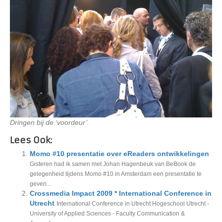
Dringen bij de ‘voordeur’.
Lees Ook:
Momo #10 presentatie over eReaders ontwikkelingen
Gisteren had ik samen met Johan Hagenbeuk van BeBook de
gelegenheid tijdens Momo #10 in Amsterdam een presentatie te
geven...
Crossmedia Impact 2009 * International Conference in
Utrecht
International Conference in Utrecht Hogeschool Utrecht -
University of Applied Sciences - Faculty Communication &