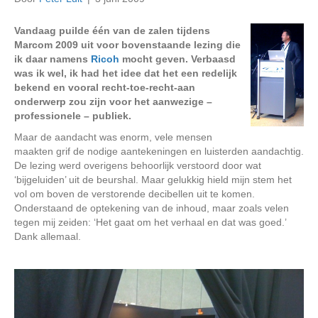
Vandaag puilde één van de zalen tijdens
Marcom 2009 uit voor bovenstaande lezing die
ik daar namens
Ricoh
mocht geven. Verbaasd
was ik wel, ik had het idee dat het een redelijk
bekend en vooral recht-toe-recht-aan
onderwerp zou zijn voor het aanwezige –
professionele – publiek.
Maar de aandacht was enorm, vele mensen
maakten grif de nodige aantekeningen en luisterden aandachtig.
De lezing werd overigens behoorlijk verstoord door wat
‘bijgeluiden’ uit de beurshal. Maar gelukkig hield mijn stem het
vol om boven de verstorende decibellen uit te komen.
Onderstaand de optekening van de inhoud, maar zoals velen
tegen mij zeiden: ‘Het gaat om het verhaal en dat was goed.’
Dank allemaal.