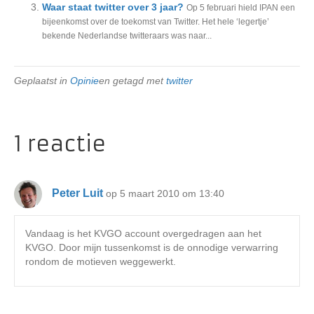
Waar staat twitter over 3 jaar?
Op 5 februari hield IPAN een
bijeenkomst over de toekomst van Twitter. Het hele ‘legertje’
bekende Nederlandse twitteraars was naar...
Geplaatst in
Opinie
en getagd met
twitter
1 reactie
Peter Luit
op 5 maart 2010 om 13:40
Vandaag is het KVGO account overgedragen aan het
KVGO. Door mijn tussenkomst is de onnodige verwarring
rondom de motieven weggewerkt.