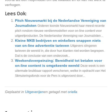
verhogen.
Lees Ook:
Pitch Nieuwsmarkt bij de Nederlandse Vereniging van
Journalisten
Gisteren toonde Nieuwsmarkt haar meest recente
pitch rondom nieuwe verdienmodellen voor on-line content voor
uitgeefproducten. De Nederlandse Vereniging van Journalisten...
Kleine MKB bedrijven en winkeliers snappen niets
van on-line advertentie tarieven
Uitgevers slingeren
tarieven de wereld in, die door hun klanten niet worden begrepen.
Dat is de conclusie van een onderzoek...
Weekendoverpeinzing: Bereidheid tot betalen voor
on-line content is omgekeerde wereld
Deze week is een
uitermate bruikbaar rapport verschenen, welke in opdracht van Het
Stimuleringsfonds voor de Pers is uitgevoerd door...
Geplaatst in
Uitgeverijen
en getagd met
oriella