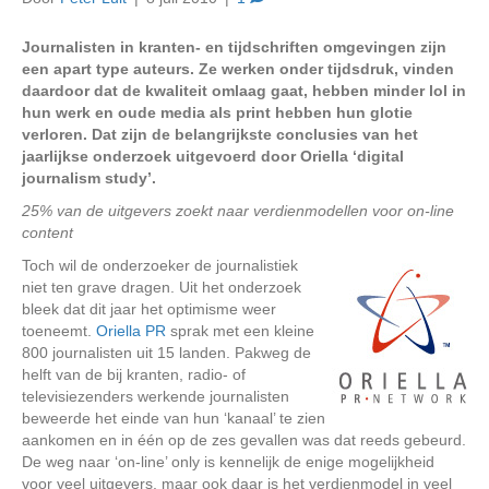
Journalisten in kranten- en tijdschriften omgevingen zijn
een apart type auteurs. Ze werken onder tijdsdruk, vinden
daardoor dat de kwaliteit omlaag gaat, hebben minder lol in
hun werk en oude media als print hebben hun glotie
verloren. Dat zijn de belangrijkste conclusies van het
jaarlijkse onderzoek uitgevoerd door Oriella ‘digital
journalism study’.
25% van de uitgevers zoekt naar verdienmodellen voor on-line
content
Toch wil de onderzoeker de journalistiek
niet ten grave dragen. Uit het onderzoek
bleek dat dit jaar het optimisme weer
toeneemt.
Oriella PR
sprak met een kleine
800 journalisten uit 15 landen. Pakweg de
helft van de bij kranten, radio- of
televisiezenders werkende journalisten
beweerde het einde van hun ‘kanaal’ te zien
aankomen en in één op de zes gevallen was dat reeds gebeurd.
De weg naar ‘on-line’ only is kennelijk de enige mogelijkheid
voor veel uitgevers, maar ook daar is het verdienmodel in veel