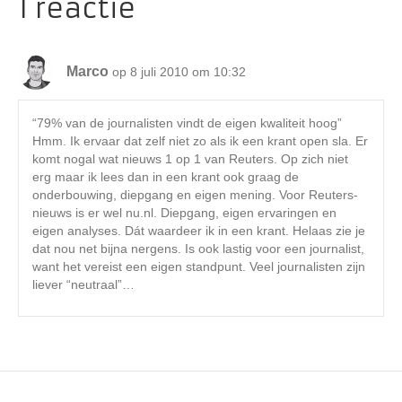
1 reactie
Marco
op 8 juli 2010 om 10:32
“79% van de journalisten vindt de eigen kwaliteit hoog”
Hmm. Ik ervaar dat zelf niet zo als ik een krant open sla. Er
komt nogal wat nieuws 1 op 1 van Reuters. Op zich niet
erg maar ik lees dan in een krant ook graag de
onderbouwing, diepgang en eigen mening. Voor Reuters-
nieuws is er wel nu.nl. Diepgang, eigen ervaringen en
eigen analyses. Dát waardeer ik in een krant. Helaas zie je
dat nou net bijna nergens. Is ook lastig voor een journalist,
want het vereist een eigen standpunt. Veel journalisten zijn
liever “neutraal”…