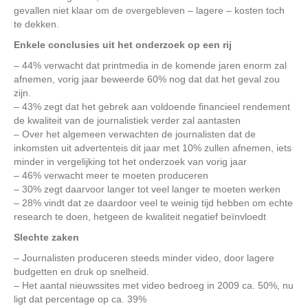
gevallen niet klaar om de overgebleven – lagere – kosten toch
te dekken.
Enkele conclusies uit het onderzoek op een rij
– 44% verwacht dat printmedia in de komende jaren enorm zal
afnemen, vorig jaar beweerde 60% nog dat dat het geval zou
zijn.
– 43% zegt dat het gebrek aan voldoende financieel rendement
de kwaliteit van de journalistiek verder zal aantasten
– Over het algemeen verwachten de journalisten dat de
inkomsten uit advertenteis dit jaar met 10% zullen afnemen, iets
minder in vergelijking tot het onderzoek van vorig jaar
– 46% verwacht meer te moeten produceren
– 30% zegt daarvoor langer tot veel langer te moeten werken
– 28% vindt dat ze daardoor veel te weinig tijd hebben om echte
research te doen, hetgeen de kwaliteit negatief beïnvloedt
Slechte zaken
– Journalisten produceren steeds minder video, door lagere
budgetten en druk op snelheid.
– Het aantal nieuwssites met video bedroeg in 2009 ca. 50%, nu
ligt dat percentage op ca. 39%