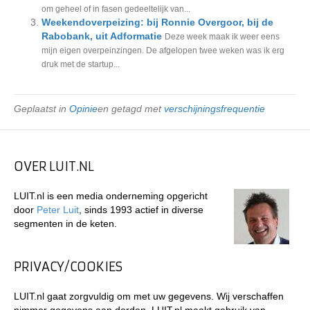
om geheel of in fasen gedeeltelijk van...
Weekendoverpeizing: bij Ronnie Overgoor, bij de
Rabobank, uit Adformatie
Deze week maak ik weer eens
mijn eigen overpeinzingen. De afgelopen twee weken was ik erg
druk met de startup...
Geplaatst in
Opinie
en getagd met
verschijningsfrequentie
OVER LUIT.NL
LUIT.nl is een media onderneming opgericht
door
Peter Luit
, sinds 1993 actief in diverse
segmenten in de keten.
PRIVACY/COOKIES
LUIT.nl gaat zorgvuldig om met uw gegevens. Wij verschaffen