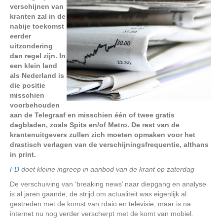
verschijnen van
kranten zal in de
nabije toekomst
eerder
uitzondering
dan regel zijn. In
een klein land
als Nederland is
die positie
misschien
voorbehouden
aan de Telegraaf en misschien één of twee gratis
dagbladen, zoals Spits en/of Metro. De rest van de
krantenuitgevers zullen zich moeten opmaken voor het
drastisch verlagen van de verschijningsfrequentie, althans
in print.
FD
doet kleine ingreep in aanbod van de krant op zaterdag
De verschuiving van ‘breaking news’ naar diepgang en analyse
is al jaren gaande, de strijd om actualiteit was eigenlijk al
gestreden met de komst van rdaio en televisie, maar is na
internet nu nog verder verscherpt met de komt van mobiel.