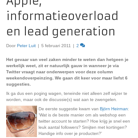
Apple,
informatieoverload
en lead generation
Door
Peter Luit
|
5 februari 2011
|
2
Het gevaar van veel zaken minder te weten dan hetgeen je
werkelijk weet, zit er natuurlijk gauw in wanneer je via
Twitter vraagt naar onderwerpen voor deze column
weekendoverpeinzing. We gaan dit keer voor maar liefst 6
suggesties.
Ik ga dus een poging wagen, teneinde niet alleen zelf wijzer te
worden, maar ook de discussie(s) wat aan te zwengelen.
De eerste suggestie kwam van
Björn Heirman
:
‘Wat is de beste manier om als webshop een
twitter account te starten? Hoe krijg je snel een
leuk aantal followers? Smijten met kortingen?
Handige info over je producten?’