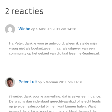
2 reacties
Wiebe
op 5 februari 2011 om 14:28
Ha Peter, dank je voor je antwoord, alleen ik stelde mijn
vraag niet als boekuitgever, maar als uitgever van een
community op het gebied van digitaal lezen, eReaders.nl.
Peter Luit
op 5 februari 2011 om 14:31
@weibe: dank voor je aanvulling, dat is zeker een nuance.
De vrag is dan inderdaad gerechtvaardigd of je echt leads
op je eigen salesportal binnen kunt binnen halen. Want
iemand die al bij je koopt is immers al klant. Iemand die