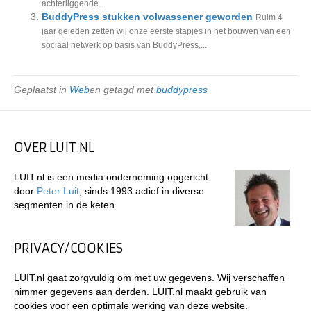
achterliggende...
BuddyPress stukken volwassener geworden
Ruim 4
jaar geleden zetten wij onze eerste stapjes in het bouwen van een
sociaal netwerk op basis van BuddyPress,...
Geplaatst in
Web
en getagd met
buddypress
OVER LUIT.NL
LUIT.nl is een media onderneming opgericht
door
Peter Luit
, sinds 1993 actief in diverse
segmenten in de keten.
PRIVACY/COOKIES
LUIT.nl gaat zorgvuldig om met uw gegevens. Wij verschaffen
nimmer gegevens aan derden. LUIT.nl maakt gebruik van
cookies voor een optimale werking van deze website.