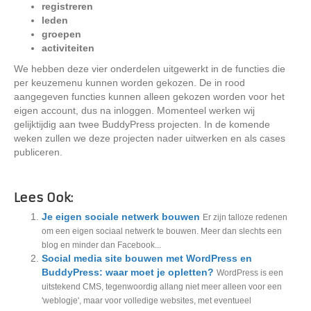
registreren
leden
groepen
activiteiten
We hebben deze vier onderdelen uitgewerkt in de functies die
per keuzemenu kunnen worden gekozen. De in rood
aangegeven functies kunnen alleen gekozen worden voor het
eigen account, dus na inloggen. Momenteel werken wij
gelijktijdig aan twee BuddyPress projecten. In de komende
weken zullen we deze projecten nader uitwerken en als cases
publiceren.
Lees Ook:
Je eigen sociale netwerk bouwen
Er zijn talloze redenen
om een eigen sociaal netwerk te bouwen. Meer dan slechts een
blog en minder dan Facebook...
Social media site bouwen met WordPress en
BuddyPress: waar moet je opletten?
WordPress is een
uitstekend CMS, tegenwoordig allang niet meer alleen voor een
'weblogje', maar voor volledige websites, met eventueel