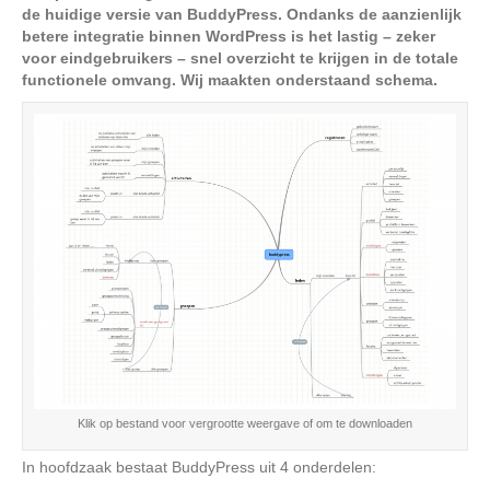
de huidige versie van BuddyPress. Ondanks de aanzienlijk
betere integratie binnen WordPress is het lastig – zeker
voor eindgebruikers – snel overzicht te krijgen in de totale
functionele omvang. Wij maakten onderstaand schema.
Klik op bestand voor vergrootte weergave of om te downloaden
In hoofdzaak bestaat BuddyPress uit 4 onderdelen: