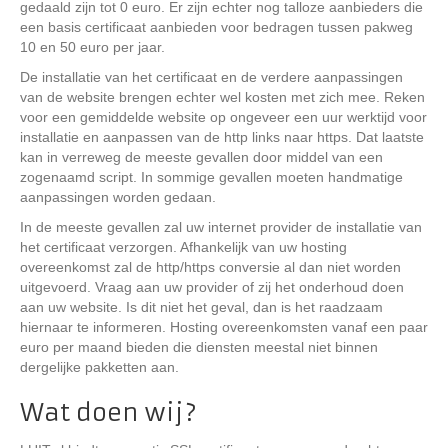
gedaald zijn tot 0 euro. Er zijn echter nog talloze aanbieders die
een basis certificaat aanbieden voor bedragen tussen pakweg
10 en 50 euro per jaar.
De installatie van het certificaat en de verdere aanpassingen
van de website brengen echter wel kosten met zich mee. Reken
voor een gemiddelde website op ongeveer een uur werktijd voor
installatie en aanpassen van de http links naar https. Dat laatste
kan in verreweg de meeste gevallen door middel van een
zogenaamd script. In sommige gevallen moeten handmatige
aanpassingen worden gedaan.
In de meeste gevallen zal uw internet provider de installatie van
het certificaat verzorgen. Afhankelijk van uw hosting
overeenkomst zal de http/https conversie al dan niet worden
uitgevoerd. Vraag aan uw provider of zij het onderhoud doen
aan uw website. Is dit niet het geval, dan is het raadzaam
hiernaar te informeren. Hosting overeenkomsten vanaf een paar
euro per maand bieden die diensten meestal niet binnen
dergelijke pakketten aan.
Wat doen wij?