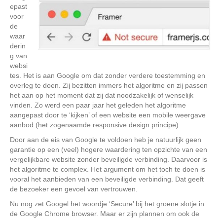
epast
voor
de
waar
derin
g van
websi
tes. Het is aan Google om dat zonder verdere toestemming en
overleg te doen. Zij bezitten immers het algoritme en zij passen
het aan op het moment dat zij dat noodzakelijk of wenselijk
vinden. Zo werd een paar jaar het geleden het algoritme
aangepast door te ‘kijken’ of een website een mobile weergave
aanbod (het zogenaamde responsive design principe).
Door aan de eis van Google te voldoen heb je natuurlijk geen
garantie op een (veel) hogere waardering ten opzichte van een
vergelijkbare website zonder beveiligde verbinding. Daarvoor is
het algoritme te complex. Het argument om het toch te doen is
vooral het aanbieden van een beveiligde verbinding. Dat geeft
de bezoeker een gevoel van vertrouwen.
Nu nog zet Googel het woordje ‘Secure’ bij het groene slotje in
de Google Chrome browser. Maar er zijn plannen om ook de