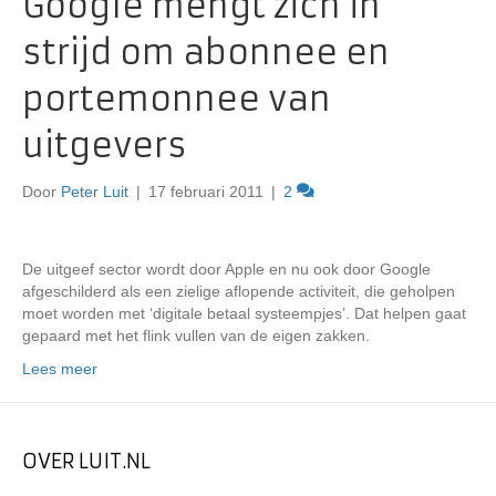
Google mengt zich in
strijd om abonnee en
portemonnee van
uitgevers
Door
Peter Luit
|
17 februari 2011
|
2
De uitgeef sector wordt door Apple en nu ook door Google
afgeschilderd als een zielige aflopende activiteit, die geholpen
moet worden met ‘digitale betaal systeempjes’. Dat helpen gaat
gepaard met het flink vullen van de eigen zakken.
Lees meer
OVER LUIT.NL