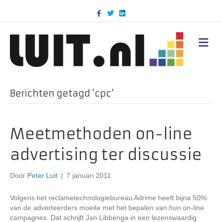
F
T
L
a
w
i
c
i
n
e
t
k
b
t
e
M
o
e
d
E
o
r
i
N
k
n
U
Berichten getagd ‘cpc’
Meetmethoden on-line
advertising ter discussie
Door
Peter Luit
|
7 januari 2011
Volgens het reclametechnologiebureau Adrime heeft bijna 50%
van de adverteerders moeite met het bepalen van hun on-line
campagnes. Dat schrijft Jan Libbenga in een lezenswaardig