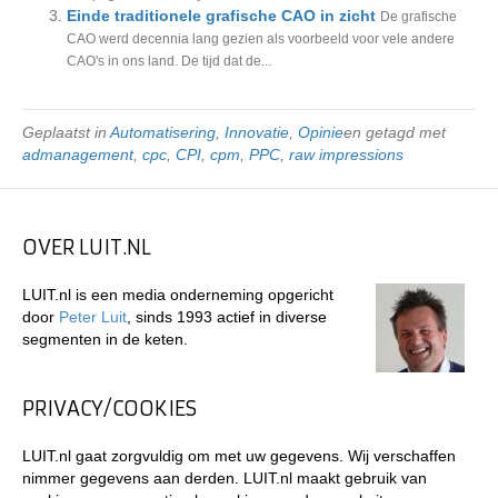
Einde traditionele grafische CAO in zicht
De grafische
CAO werd decennia lang gezien als voorbeeld voor vele andere
CAO's in ons land. De tijd dat de...
Geplaatst in
Automatisering
,
Innovatie
,
Opinie
en getagd met
admanagement
,
cpc
,
CPI
,
cpm
,
PPC
,
raw impressions
OVER LUIT.NL
LUIT.nl is een media onderneming opgericht
door
Peter Luit
, sinds 1993 actief in diverse
segmenten in de keten.
PRIVACY/COOKIES
LUIT.nl gaat zorgvuldig om met uw gegevens. Wij verschaffen
nimmer gegevens aan derden. LUIT.nl maakt gebruik van