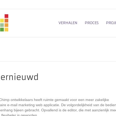
VERHALEN
PROCES
PROJ
vernieuwd
himp ontwikkelaars heeft ruimte gemaakt voor een meer zakelijke
re e-mail marketing web applicatie. De volgordelijkheid van de bedie
menhang bijeen gebracht. Opvallend is de editor, die met aanzienlijk me
flexibeler is geworden.