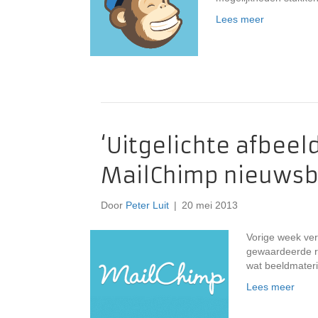
Lees meer
‘Uitgelichte afbeel
MailChimp nieuwsb
Door
Peter Luit
|
20 mei 2013
Vorige week ver
gewaardeerde re
wat beeldmateri
Lees meer