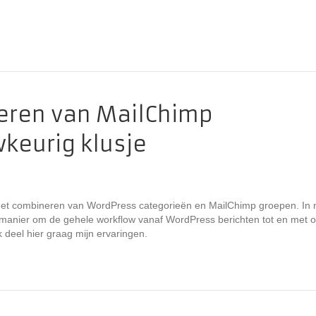
eren van MailChimp
keurig klusje
r het combineren van WordPress categorieën en MailChimp groepen. In 
 manier om de gehele workflow vanaf WordPress berichten tot en met 
deel hier graag mijn ervaringen.