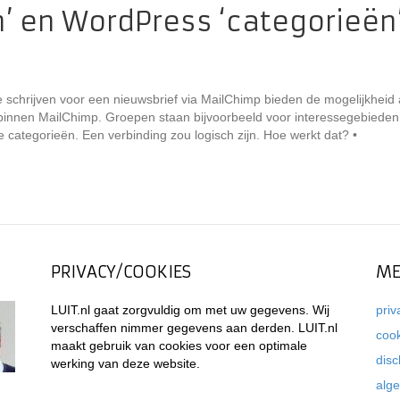
’ en WordPress ‘categorieën
 te schrijven voor een nieuwsbrief via MailChimp bieden de mogelijkheid
nnen MailChimp. Groepen staan bijvoorbeeld voor interessegebieden
tegorieën. Een verbinding zou logisch zijn. Hoe werkt dat? •
PRIVACY/COOKIES
ME
LUIT.nl gaat zorgvuldig om met uw gegevens. Wij
priv
verschaffen nimmer gegevens aan derden. LUIT.nl
coo
maakt gebruik van cookies voor een optimale
disc
werking van deze website.
alg