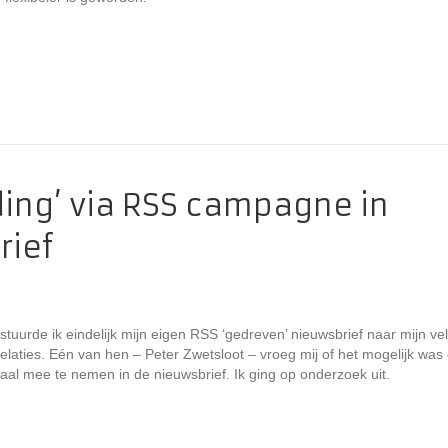
ding’ via RSS campagne in
rief
stuurde ik eindelijk mijn eigen RSS ‘gedreven’ nieuwsbrief naar mijn ve
laties. Eén van hen – Peter Zwetsloot – vroeg mij of het mogelijk was
aal mee te nemen in de nieuwsbrief. Ik ging op onderzoek uit.