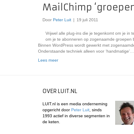
MailChimp ‘groepen
Door
Peter Luit
|
19 juli 2011
Vrijwel alle plug-ins die je tegenkomt om je in
om je te abonneren op zogenaamde groepen bi
Binnen WordPress wordt gewerkt met zogenaamde ca
Onderstaande techniek alleen voor ‘handmatige’…
Lees meer
OVER LUIT.NL
LUIT.nl is een media onderneming
opgericht door
Peter Luit
, sinds
1993 actief in diverse segmenten in
de keten.