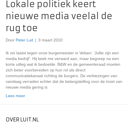
Lokale politiek keert
nieuwe media veelal de
rug toe
Door
Peter Luit
|
3 maart 2010
Ik zei laatst tegen onze burgemeester in Velsen: ‘Jullie zijn een
media bedrijf’. Hij keek me verward aan, maar begreep na een
korte uitleg wat ik bedoelde. B&W en de gemeenteraad moeten
zich beter voorbereiden op hun rol als direct
communicatiekanaal richting de burgers. De verkiezingen van
vandaag verraden echter dat de belangstelling voor de inzet van
nieuwe media gering is.
Lees meer
OVER LUIT.NL