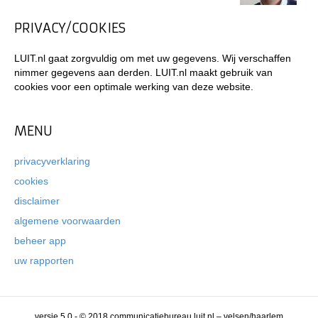
PRIVACY/COOKIES
LUIT.nl gaat zorgvuldig om met uw gegevens. Wij verschaffen
nimmer gegevens aan derden. LUIT.nl maakt gebruik van
cookies voor een optimale werking van deze website.
MENU
privacyverklaring
cookies
disclaimer
algemene voorwaarden
beheer app
uw rapporten
versie 5.0 - © 2018 communicatiebureau luit.nl – velsen/haarlem