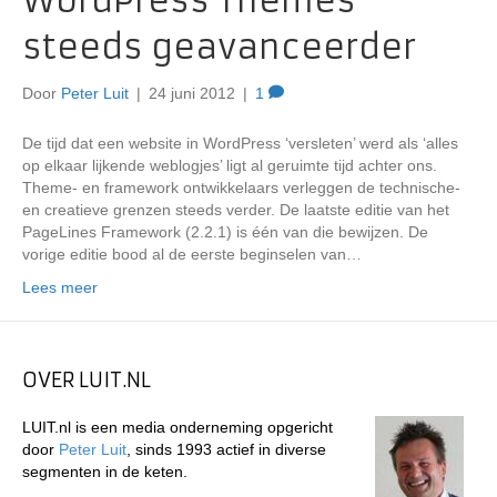
WordPress Themes
steeds geavanceerder
Door
Peter Luit
|
24 juni 2012
|
1
De tijd dat een website in WordPress ‘versleten’ werd als ‘alles
op elkaar lijkende weblogjes’ ligt al geruimte tijd achter ons.
Theme- en framework ontwikkelaars verleggen de technische-
en creatieve grenzen steeds verder. De laatste editie van het
PageLines Framework (2.2.1) is één van die bewijzen. De
vorige editie bood al de eerste beginselen van…
Lees meer
OVER LUIT.NL
LUIT.nl is een media onderneming opgericht
door
Peter Luit
, sinds 1993 actief in diverse
segmenten in de keten.