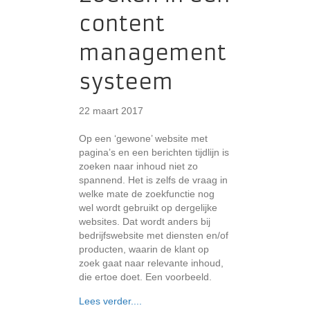
content
management
systeem
22 maart 2017
Op een ‘gewone’ website met
pagina’s en een berichten tijdlijn is
zoeken naar inhoud niet zo
spannend. Het is zelfs de vraag in
welke mate de zoekfunctie nog
wel wordt gebruikt op dergelijke
websites. Dat wordt anders bij
bedrijfswebsite met diensten en/of
producten, waarin de klant op
zoek gaat naar relevante inhoud,
die ertoe doet. Een voorbeeld.
about Zoeken in een content manage
Lees verder....