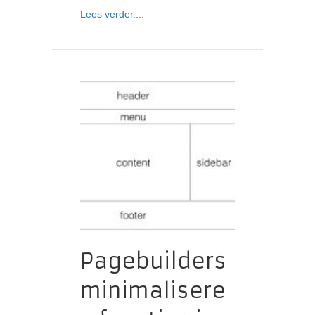
about Uitgeven maakt ons vak als web
Lees verder....
Pagebuilders
minimalisere