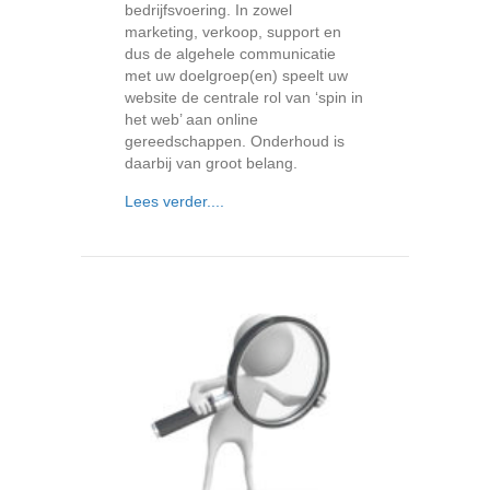
bedrijfsvoering. In zowel
marketing, verkoop, support en
dus de algehele communicatie
met uw doelgroep(en) speelt uw
website de centrale rol van ‘spin in
het web’ aan online
gereedschappen. Onderhoud is
daarbij van groot belang.
about Onderhoud net zo belangrijk al
Lees verder....