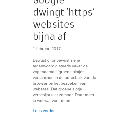
Google
dwingt ‘https’​
websites
bijna af
1 februari 2017
Bewust of onbewust zie je
tegenwoordig steeds vaker de
zogenaamde ‘groene slotjes’
verschijnen in de adresbalk van de
browser bij het bezoeken van
websites. Dat groene slotje
verschijnt niet zomaar. Daar moet
je wel wat voor doen.
about Google dwingt ‘https’​ websites bi
Lees verder....