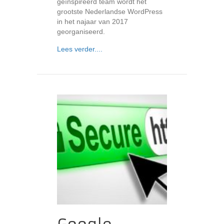
geïnspireerd team wordt het
grootste Nederlandse WordPress
in het najaar van 2017
georganiseerd.
about LUIT.nl betrokken bij WordCam
Lees verder....