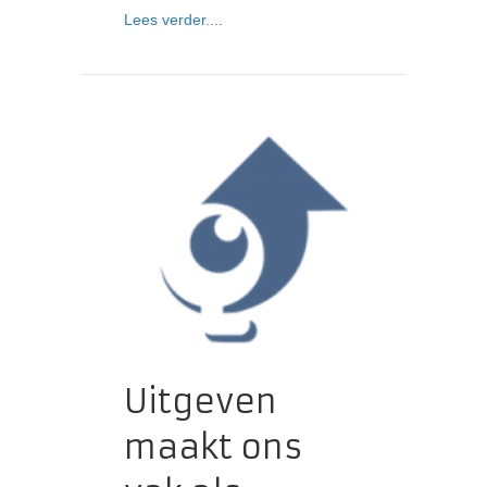
about Interview met David Waumsley
Lees verder....
Uitgeven
maakt ons