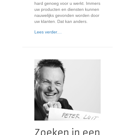
hard genoeg voor u werkt. Immers
uw producten en diensten kunnen
nauwelijks gevonden worden door
uw klanten. Dat kan anders.
about Wij helpen uw klanten uw produc
Lees verder....
Zoeken in een