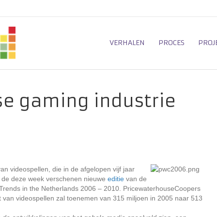
VERHALEN
PROCES
PROJ
e gaming industrie
n videospellen, die in de afgelopen vijf jaar
uit de deze week verschenen nieuwe
editie
van de
Trends in the Netherlands 2006 – 2010. PricewaterhouseCoopers
 van videospellen zal toenemen van 315 miljoen in 2005 naar 513