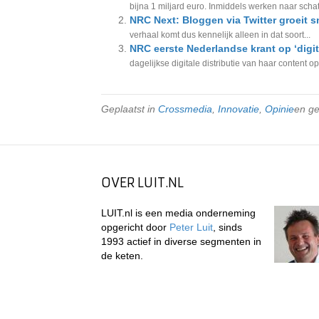
bijna 1 miljard euro. Inmiddels werken naar schatt
NRC Next: Bloggen via Twitter groeit s
verhaal komt dus kennelijk alleen in dat soort...
NRC eerste Nederlandse krant op ‘digit
dagelijkse digitale distributie van haar content op ‘
Geplaatst in
Crossmedia
,
Innovatie
,
Opinie
en g
OVER LUIT.NL
LUIT.nl is een media onderneming
opgericht door
Peter Luit
, sinds
1993 actief in diverse segmenten in
de keten.