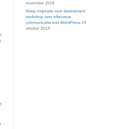
november 2018
Volop inspiratie voor deelnemers
workshop over effectieve
communicatie met WordPress
29
oktober 2018
l
t
f
0