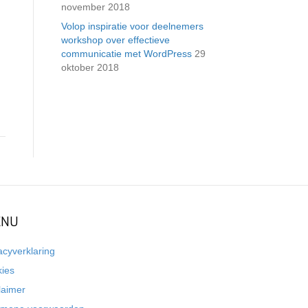
november 2018
Volop inspiratie voor deelnemers
workshop over effectieve
communicatie met WordPress
29
oktober 2018
NU
acyverklaring
kies
laimer