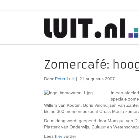
Zomercafé: hoog
Door
Peter Luit
|
21 augustus 2007
In een afgela
speciale zomer
Willem van Kooten, Boris Veldhuijzen van Zante
kleine 300 mensen bezocht Cross Media zomerc
De middag wordt geopend door Monique van Dus
Plasterk van Onderwijs, Cultuur en Wetenschap
Lees
hier
verder