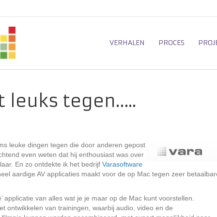
VERHALEN
PROCES
PROJ
 leuks tegen…..
oms leuke dingen tegen die door anderen gepost
ochtend even weten dat hij enthousiast was over
aar. En zo ontdekte ik het bedrijf
Varasoftware
heel aardige AV applicaties maakt voor de op Mac tegen zeer betaalbar
 applicatie van alles wat je je maar op de Mac kunt voorstellen.
et ontwikkelen van trainingen, waarbij audio, video en de