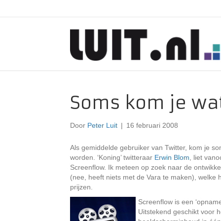
Soms kom je wat
Door
Peter Luit
|
16 februari 2008
Als gemiddelde gebruiker van Twitter, kom je s
worden. ‘Koning’ twitteraar
Erwin Blom
, liet van
Screenflow. Ik meteen op zoek naar de ontwikkel
(nee, heeft niets met de Vara te maken), welke 
prijzen.
Screenflow is een ‘opname’
Uitstekend geschikt voor h