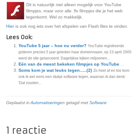
Dit is natuurlijk niet alleen mogelijk voor YouTube
filmpjes, maar voor alle .flv filmpjes die je het web
tegenkomt. Wel zo makkelijk.
Hier
is ook nog iets over het afspelen van Flash files te vinden.
Lees Ook:
YouTube 5 jaar – hoe nu verder?
YouTube registreerde
gisteren precies 5 jaar geleden haar domeinnaam, op 23 april 2005
werd de site gelanceerd. Dagelijkse kijken miljoenen...
Eén van de meest bekeken filmpjes op YouTube
...
Soms kom je wat leuks tegen…..(2)
Zo heel af en toe kom
ook ik wel eens een stukje software tegen, waarvan ik dan denk:
'Dat zouden...
Geplaatst in
Automatisering
en getagd met
Software
1 reactie