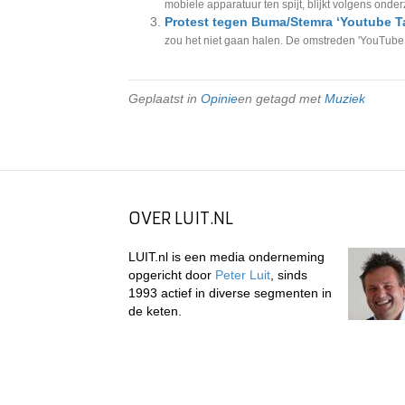
mobiele apparatuur ten spijt, blijkt volgens on
Protest tegen Buma/Stemra ‘Youtube T
zou het niet gaan halen. De omstreden 'YouTube T
Geplaatst in
Opinie
en getagd met
Muziek
OVER LUIT.NL
LUIT.nl is een media onderneming
opgericht door
Peter Luit
, sinds
1993 actief in diverse segmenten in
de keten.