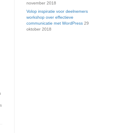
november 2018
Volop inspiratie voor deelnemers
workshop over effectieve
communicatie met WordPress
29
oktober 2018
u
ks