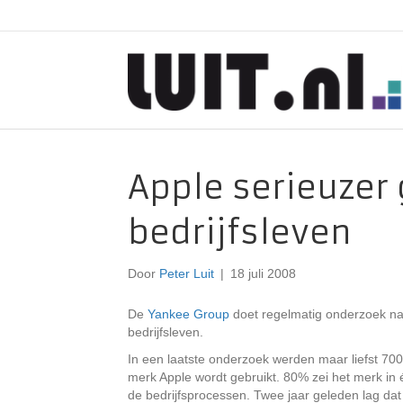
Apple serieuzer
bedrijfsleven
Door
Peter Luit
|
18 juli 2008
De
Yankee Group
doet regelmatig onderzoek naa
bedrijfsleven.
In een laatste onderzoek werden maar liefst 70
merk Apple wordt gebruikt. 80% zei het merk in é
de bedrijfsprocessen. Twee jaar geleden lag dat 