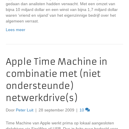
gedaan dan analisten hadden verwacht. Met een omzet van
bijna 10 miljard dollar en een winst van bijna 1,7 miljard dollar
waren ‘vriend en vijand’ van het eigenzinnige bedrijf over het
algemeen verrast.
Lees meer
Apple Time Machine in
combinatie met (niet
ondersteunde)
netwerkdrive(s)
Door
Peter Luit
|
28 september 2009
|
10
Time Machine van Apple werkt prima op lokaal aangesloten
diskdrives via FireWire of USB. Dus in feite puur bedoeld voor