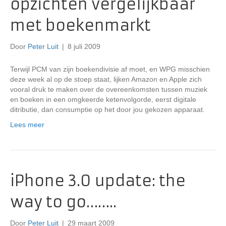
opzichten vergelijkbaar
met boekenmarkt
Door
Peter Luit
|
8 juli 2009
Terwijl PCM van zijn boekendivisie af moet, en WPG misschien
deze week al op de stoep staat, lijken Amazon en Apple zich
vooral druk te maken over de overeenkomsten tussen muziek
en boeken in een omgkeerde ketenvolgorde, eerst digitale
ditributie, dan consumptie op het door jou gekozen apparaat.
Lees meer
iPhone 3.0 update: the
way to go……..
Door
Peter Luit
|
29 maart 2009