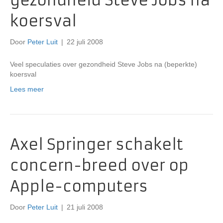
gezondheid Steve Jobs na
koersval
Door
Peter Luit
|
22 juli 2008
Veel speculaties over gezondheid Steve Jobs na (beperkte)
koersval
Lees meer
Axel Springer schakelt
concern-breed over op
Apple-computers
Door
Peter Luit
|
21 juli 2008