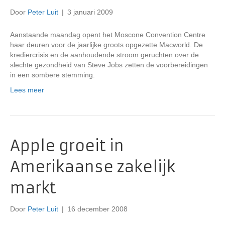
Door
Peter Luit
|
3 januari 2009
Aanstaande maandag opent het Moscone Convention Centre
haar deuren voor de jaarlijke groots opgezette Macworld. De
krediercrisis en de aanhoudende stroom geruchten over de
slechte gezondheid van Steve Jobs zetten de voorbereidingen
in een sombere stemming.
Lees meer
Apple groeit in
Amerikaanse zakelijk
markt
Door
Peter Luit
|
16 december 2008