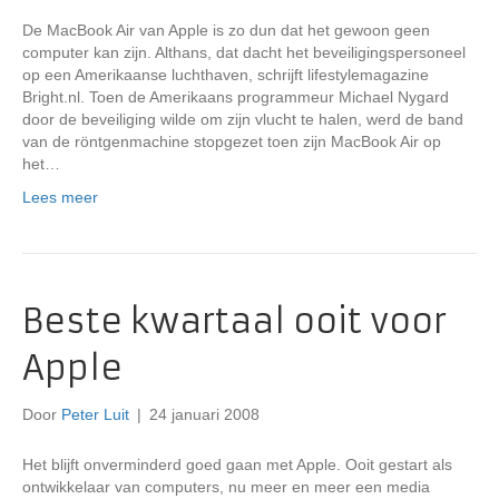
De MacBook Air van Apple is zo dun dat het gewoon geen
computer kan zijn. Althans, dat dacht het beveiligingspersoneel
op een Amerikaanse luchthaven, schrijft lifestylemagazine
Bright.nl. Toen de Amerikaans programmeur Michael Nygard
door de beveiliging wilde om zijn vlucht te halen, werd de band
van de röntgenmachine stopgezet toen zijn MacBook Air op
het…
Lees meer
Beste kwartaal ooit voor
Apple
Door
Peter Luit
|
24 januari 2008
Het blijft onverminderd goed gaan met Apple. Ooit gestart als
ontwikkelaar van computers, nu meer en meer een media