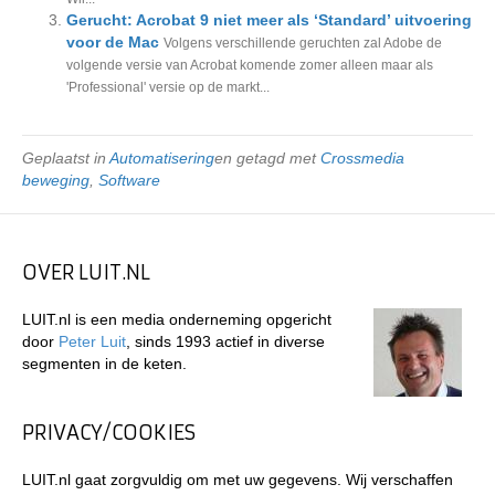
Gerucht: Acrobat 9 niet meer als ‘Standard’ uitvoering
voor de Mac
Volgens verschillende geruchten zal Adobe de
volgende versie van Acrobat komende zomer alleen maar als
'Professional' versie op de markt...
Geplaatst in
Automatisering
en getagd met
Crossmedia
beweging
,
Software
OVER LUIT.NL
LUIT.nl is een media onderneming opgericht
door
Peter Luit
, sinds 1993 actief in diverse
segmenten in de keten.
PRIVACY/COOKIES
LUIT.nl gaat zorgvuldig om met uw gegevens. Wij verschaffen