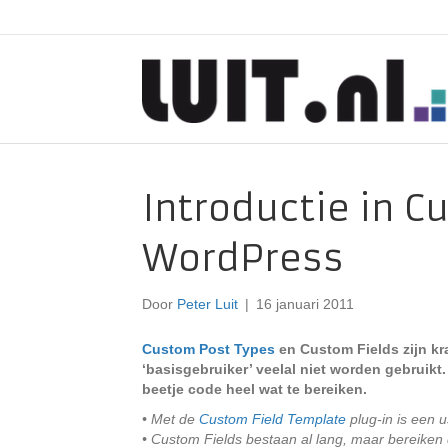
Introductie in C
WordPress
Door
Peter Luit
|
16 januari 2011
Custom Post Types
en Custom Fields zijn k
‘basisgebruiker’ veelal niet worden gebruikt.
beetje code heel wat te bereiken.
• Met de
Custom Field Template
plug-in is een 
• Custom Fields bestaan al lang, maar bereike