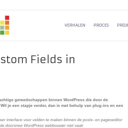
VERHALEN
PROCES
PROJ
ustom Fields in
rachtige gereedschappen binnen WordPress die door de
 Wil je een stapje verder, dan is met behulp van plug-ins en een
user interface voor velden te maken binnen de posts- en pageseditor
n de doorsnee WordPress webbouwer niet vaak