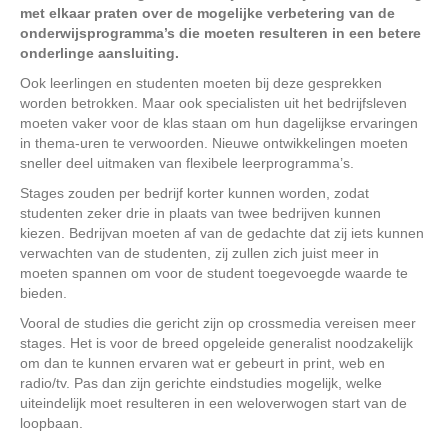
met elkaar praten over de mogelijke verbetering van de
onderwijsprogramma’s die moeten resulteren in een betere
onderlinge aansluiting.
Ook leerlingen en studenten moeten bij deze gesprekken
worden betrokken. Maar ook specialisten uit het bedrijfsleven
moeten vaker voor de klas staan om hun dagelijkse ervaringen
in thema-uren te verwoorden. Nieuwe ontwikkelingen moeten
sneller deel uitmaken van flexibele leerprogramma’s.
Stages zouden per bedrijf korter kunnen worden, zodat
studenten zeker drie in plaats van twee bedrijven kunnen
kiezen. Bedrijvan moeten af van de gedachte dat zij iets kunnen
verwachten van de studenten, zij zullen zich juist meer in
moeten spannen om voor de student toegevoegde waarde te
bieden.
Vooral de studies die gericht zijn op crossmedia vereisen meer
stages. Het is voor de breed opgeleide generalist noodzakelijk
om dan te kunnen ervaren wat er gebeurt in print, web en
radio/tv. Pas dan zijn gerichte eindstudies mogelijk, welke
uiteindelijk moet resulteren in een weloverwogen start van de
loopbaan.