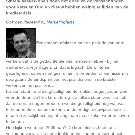
Sinterklaasverkopen doen het goed en de verwachtingen
voor Kerst en Oud en Nieuw hebben weinig te lijden van de
kredietcrisis.
Ook gepubliceerd bij
Marketingfacts
Even stoom afblazen na een periode van hard
werken, dat is de gedachte die veel mensen hebben bij het
aantal extra vrije dagen. En dat is logisch. De winterse
gezelligheid, samen met gezin, familie, vrienden of kennissen, is
doorgaans de eindsprint van het jaar die ons in de laatste
weken van het jaar bindt.
En dan staat na al die gezelligheid de realiteit begin januari weer
voor de deur. De files keren terug, de tellers staan weer op nul.
Ja, de eerste dagen proberen we die gezelligheid nog wat vast
te houden door het bezoeken van de nodige nieuwjaarsborrels,
maar de zakelijkheid begint langzaam maar zeker weer tot leven
te komen.
Hoe kijken we tegen 2009 aan? De kredietcrisis heeft ons
volkomen verrast, de gemiddelde mens zag het absoluut niet