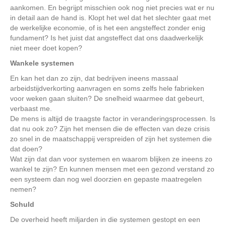
aankomen. En begrijpt misschien ook nog niet precies wat er nu
in detail aan de hand is. Klopt het wel dat het slechter gaat met
de werkelijke economie, of is het een angsteffect zonder enig
fundament? Is het juist dat angsteffect dat ons daadwerkelijk
niet meer doet kopen?
Wankele systemen
En kan het dan zo zijn, dat bedrijven ineens massaal
arbeidstijdverkorting aanvragen en soms zelfs hele fabrieken
voor weken gaan sluiten? De snelheid waarmee dat gebeurt,
verbaast me.
De mens is altijd de traagste factor in veranderingsprocessen. Is
dat nu ook zo? Zijn het mensen die de effecten van deze crisis
zo snel in de maatschappij verspreiden of zijn het systemen die
dat doen?
Wat zijn dat dan voor systemen en waarom blijken ze ineens zo
wankel te zijn? En kunnen mensen met een gezond verstand zo
een systeem dan nog wel doorzien en gepaste maatregelen
nemen?
Schuld
De overheid heeft miljarden in die systemen gestopt en een