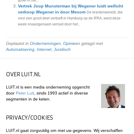
groei in het...
Vertrek Joop Munsterman bij Wegener luidt wellicht
verkoop Wegener in door Mecom
De krantenwereld, die
voor een groot deel vertoeft in Hamburg op de IFRA, werd deze
week onaangenaam verrast door het...
Geplaatst in
Ondernemingen
,
Opinie
en getagd met
Automatisering
,
Internet
,
Juridisch
OVER LUIT.NL
LUIT.nl is een media onderneming opgericht
door
Peter Luit
, sinds 1993 actief in diverse
segmenten in de keten.
PRIVACY/COOKIES
LUIT.nl gaat zorgvuldig om met uw gegevens. Wij verschaffen