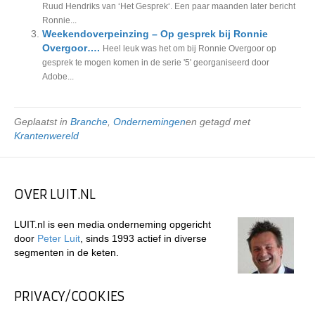
Ruud Hendriks van ‘Het Gesprek‘. Een paar maanden later bericht
Ronnie...
Weekendoverpeinzing – Op gesprek bij Ronnie
Overgoor….
Heel leuk was het om bij Ronnie Overgoor op
gesprek te mogen komen in de serie '5' georganiseerd door
Adobe...
Geplaatst in
Branche
,
Ondernemingen
en getagd met
Krantenwereld
OVER LUIT.NL
LUIT.nl is een media onderneming opgericht
door
Peter Luit
, sinds 1993 actief in diverse
segmenten in de keten.
PRIVACY/COOKIES