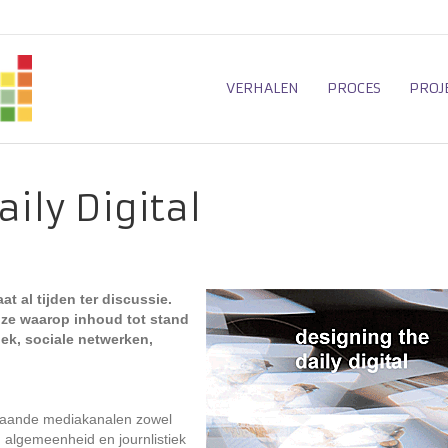
VERHALEN
PROCES
PROJ
ily Digital
t al tijden ter discussie.
jze waarop inhoud tot stand
ek, sociale netwerken,
estaande mediakanalen zowel
n algemeenheid en journlistiek