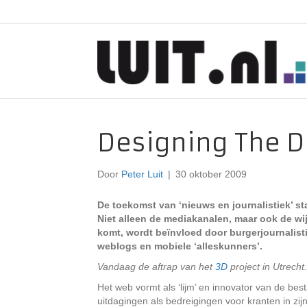
Designing The Da
Door
Peter Luit
|
30 oktober 2009
De toekomst van ‘nieuws en journalistiek’ staa
Niet alleen de mediakanalen, maar ook de wi
komt, wordt beïnvloed door burgerjournalisti
weblogs en mobiele ‘alleskunners’.
Vandaag de aftrap van het
3D
project in Utrecht.
Het web vormt als ‘lijm’ en innovator van de b
uitdagingen als bedreigingen voor kranten in zij