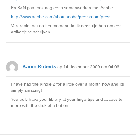
En B&N gaat ook nog eens samenwerken met Adobe:
http://www.adobe.com/aboutadobe/pressroom/press
…
Verdraaid, net op het moment dat ik geen tijd heb om een
artikeltje te schrijven.
Karen Roberts
op 14 december 2009 om 04:06
I have had the Kindle 2 for a little over a month now and its
simply amazing!
You truly have your library at your fingertips and access to
more with the click of a button!