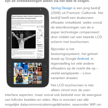
zijn de ontwikkelingen alleen via het web te volgen.
Spring Design
is een jong bedrijf
(2006) uit Fremont, Californië. Het
bedrijf heeft een dualscreen
eReader ontwikkeld, welke vooral
de tekortkomingen van de e-
paper technologie compenseert
door middel van een tweede LCD
scherm met touchscreen.
Bijzonder is het
besturingssysteem, het geheel
draait op Google
Android
, in
tegenstelling tot vele andere
eReaders op de markt die op –
veelal aangepaste – Linux
varianten draaien.
Het LCD touchscreen is niet
alleen zinvol voor de user-
interface aspecten, maar vooral ook bedoeld voor de weergave
van fullcolor beelden en video. Alex is voorzien van alle
mogelijke datacommunicatiemogelijkheden, waaronder WiFi en