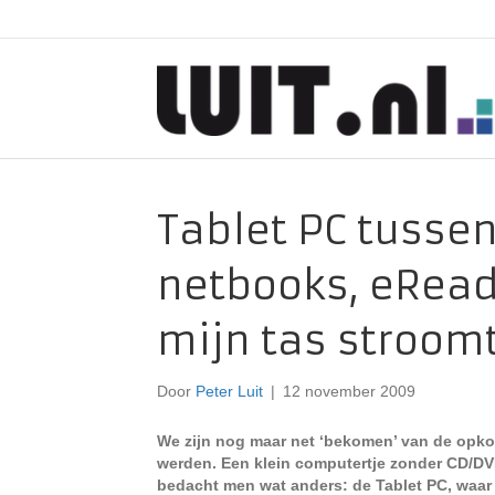
Tablet PC tusse
netbooks, eReade
mijn tas stroomt
Door
Peter Luit
|
12 november 2009
We zijn nog maar net ‘bekomen’ van de opko
werden. Een klein computertje zonder CD/DVD
bedacht men wat anders: de Tablet PC, waa