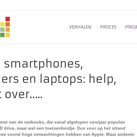
VERHALEN
PROCES
PROJ
n smartphones,
rs en laptops: help,
 over…..
mst van de netbooks, die vanaf afgelopen voorjaar populair
 drive, maar wel een toetsenbordje. Dus voor op het strand
r we vooral hoge verwachtingen hebben van Apple. Maar anderen