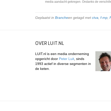
media aandacht gekregen. Ondanks de verschille
Geplaatst in
Branche
en getagd met
ctva
,
f-mp
,
OVER LUIT.NL
LUIT.nl is een media onderneming
opgericht door
Peter Luit
, sinds
1993 actief in diverse segmenten in
de keten.