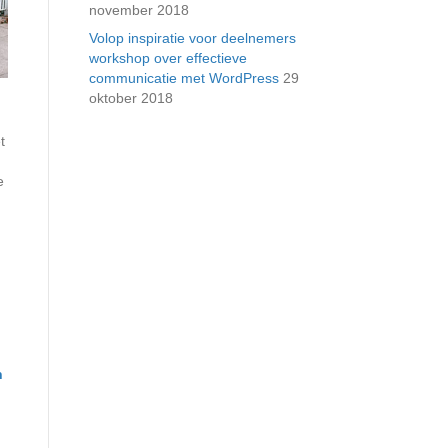
november 2018
Volop inspiratie voor deelnemers
workshop over effectieve
communicatie met WordPress
29
oktober 2018
t
e
n