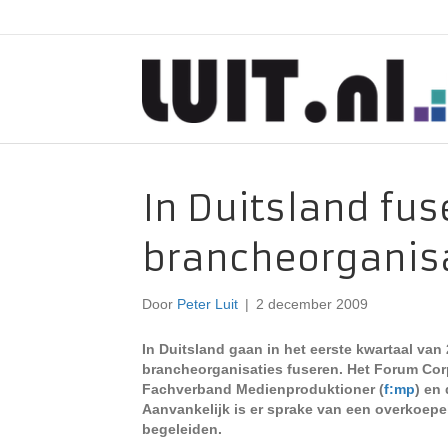
In Duitsland fu
brancheorganis
Door
Peter Luit
|
2 december 2009
In Duitsland gaan in het eerste kwartaal van
brancheorganisaties fuseren. Het Forum Cor
Fachverband Medienproduktioner (
f:mp
) en
Aanvankelijk is er sprake van een overkoepel
begeleiden.