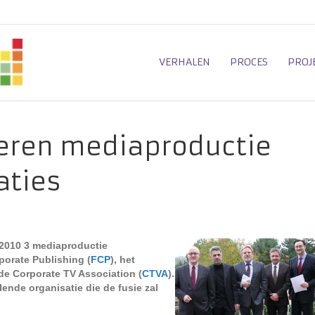
VERHALEN
PROCES
PROJ
seren mediaproductie
aties
 2010 3 mediaproductie
porate Publishing (
FCP
), het
 de Corporate TV Association (
CTVA
).
ende organisatie die de fusie zal