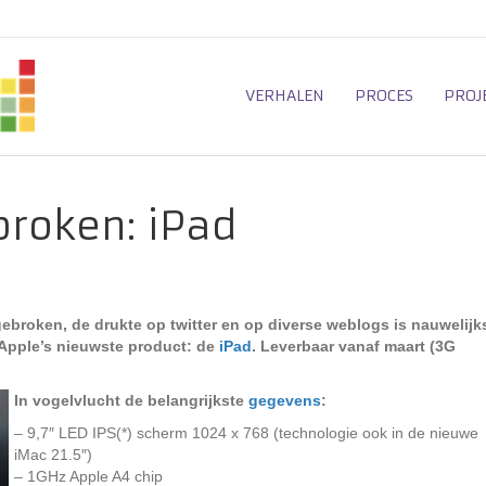
VERHALEN
PROCES
PROJ
proken: iPad
ebroken, de drukte op twitter en op diverse weblogs is nauwelijk
Apple’s nieuwste product: de
iPad
. Leverbaar vanaf maart (3G
In vogelvlucht de belangrijkste
gegevens
:
– 9,7″ LED IPS(*) scherm 1024 x 768 (technologie ook in de nieuwe
iMac 21.5″)
– 1GHz Apple A4 chip