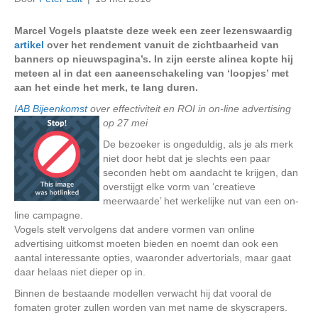
Marcel Vogels plaatste deze week een zeer lezenswaardig
artikel
over het rendement vanuit de zichtbaarheid van
banners op nieuwspagina’s. In zijn eerste alinea kopte hij
meteen al in dat een aaneenschakeling van ‘loopjes’ met
aan het einde het merk, te lang duren.
IAB Bijeenkomst
over effectiviteit en ROI in on-line
advertising
op 27 mei
De bezoeker is ongeduldig, als je als merk
niet door hebt dat je slechts een paar
seconden hebt om aandacht te krijgen, dan
overstijgt elke vorm van ‘creatieve
meerwaarde’ het werkelijke nut van een on-
line campagne.
Vogels stelt vervolgens dat andere vormen van online
advertising uitkomst moeten bieden en noemt dan ook een
aantal interessante opties, waaronder advertorials, maar gaat
daar helaas niet dieper op in.
Binnen de bestaande modellen verwacht hij dat vooral de
fomaten groter zullen worden van met name de skyscrapers.