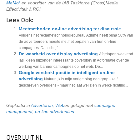
MeMo²
en voorzitter van de IAB Taskforce (Cross)Media
Effectiviteit & ROI.
Lees Ook:
Meetmethoden on-line advertising ter discussie
Volgens het reclametechnologiebureau Adrime heeft bijna 50% van
de adverteerders moeite met het bepalen van hun on-line
campagnes. Dat schrijft...
De waarheid over display advertising
Afgelopen weekend
las ik een bijzonder interessante coverstory in Adformatie over de
werking van banner campagnes op het web. De...
Google versterkt positie in intelligent on-line
advertising
Natuurlijk is mijn vorige blog een grap - zelf
geschreven overigens - maar het laat wel zien in welke richting...
Geplaatst in
Adverteren
,
Web
en getagd met
campagne
management
,
on-line advertenties
OVER LUIT.NL