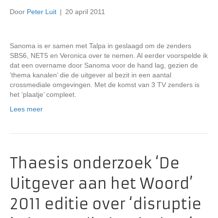
Door
Peter Luit
|
20 april 2011
Sanoma is er samen met Talpa in geslaagd om de zenders
SBS6, NET5 en Veronica over te nemen. Al eerder voorspelde ik
dat een overname door Sanoma voor de hand lag, gezien de
’thema kanalen’ die de uitgever al bezit in een aantal
crossmediale omgevingen. Met de komst van 3 TV zenders is
het ‘plaatje’ compleet.
Lees meer
Thaesis onderzoek ‘De
Uitgever aan het Woord’
2011 editie over ‘disruptie