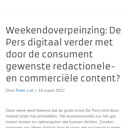
Weekendoverpeinzing: De
Pers digitaal verder met
door de consument
gewenste redactionele-
en commerciële content?
Door
Peter Luit
|
16 maart 2012
Deze week werd bekend dat de gratis krant De Pers eind deze
maand stopt met printedities. Het businessmodel zou het gat
tussen kosten en opbrengsten niet kunnen dichten. Zouden
pogingen om alleen digitaal door te gaan wel succesvol kunnen