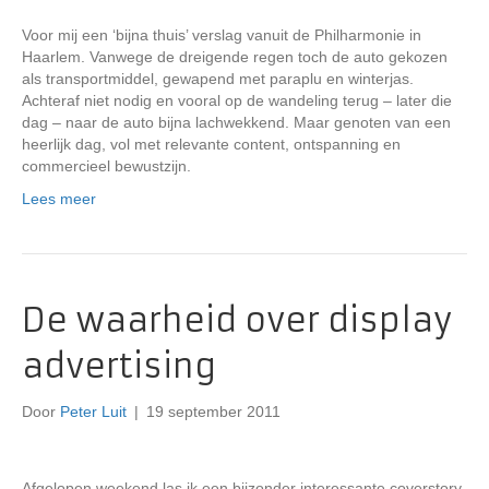
Voor mij een ‘bijna thuis’ verslag vanuit de Philharmonie in
Haarlem. Vanwege de dreigende regen toch de auto gekozen
als transportmiddel, gewapend met paraplu en winterjas.
Achteraf niet nodig en vooral op de wandeling terug – later die
dag – naar de auto bijna lachwekkend. Maar genoten van een
heerlijk dag, vol met relevante content, ontspanning en
commercieel bewustzijn.
Lees meer
De waarheid over display
advertising
Door
Peter Luit
|
19 september 2011
Afgelopen weekend las ik een bijzonder interessante coverstory