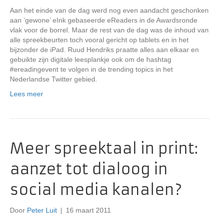
Aan het einde van de dag werd nog even aandacht geschonken
aan ‘gewone’ eInk gebaseerde eReaders in de Awardsronde
vlak voor de borrel. Maar de rest van de dag was de inhoud van
alle spreekbeurten toch vooral gericht op tablets en in het
bijzonder de iPad. Ruud Hendriks praatte alles aan elkaar en
gebuikte zijn digitale leesplankje ook om de hashtag
#ereadingevent te volgen in de trending topics in het
Nederlandse Twitter gebied.
Lees meer
Meer spreektaal in print:
aanzet tot dialoog in
social media kanalen?
Door
Peter Luit
|
16 maart 2011