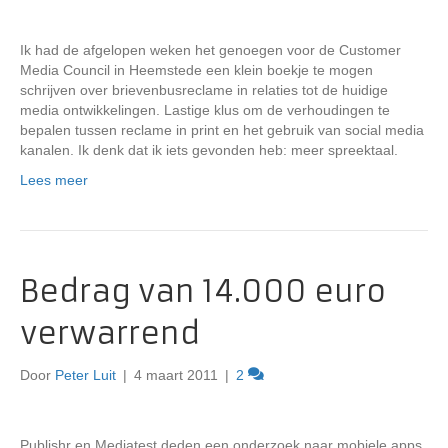
Ik had de afgelopen weken het genoegen voor de Customer
Media Council in Heemstede een klein boekje te mogen
schrijven over brievenbusreclame in relaties tot de huidige
media ontwikkelingen. Lastige klus om de verhoudingen te
bepalen tussen reclame in print en het gebruik van social media
kanalen. Ik denk dat ik iets gevonden heb: meer spreektaal.
Lees meer
Bedrag van 14.000 euro
verwarrend
Door
Peter Luit
|
4 maart 2011
|
2
Publishr en Mediatest deden een onderzoek naar mobiele apps