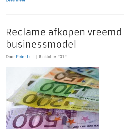
Lees meer
Reclame afkopen vreemd
businessmodel
Door
Peter Luit
|
6 oktober 2012