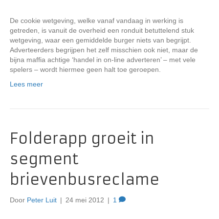
De cookie wetgeving, welke vanaf vandaag in werking is
getreden, is vanuit de overheid een ronduit betuttelend stuk
wetgeving, waar een gemiddelde burger niets van begrijpt.
Adverteerders begrijpen het zelf misschien ook niet, maar de
bijna maffia achtige ‘handel in on-line adverteren’ – met vele
spelers – wordt hiermee geen halt toe geroepen.
Lees meer
Folderapp groeit in
segment
brievenbusreclame
Door
Peter Luit
|
24 mei 2012
|
1