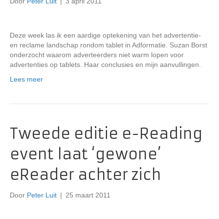
Door
Peter Luit
|
3 april 2011
Deze week las ik een aardige optekening van het advertentie-
en reclame landschap rondom tablet in Adformatie. Suzan Borst
onderzocht waarom adverteerders niet warm lopen voor
advertenties op tablets. Haar conclusies en mijn aanvullingen.
Lees meer
Tweede editie e-Reading
event laat ‘gewone’
eReader achter zich
Door
Peter Luit
|
25 maart 2011