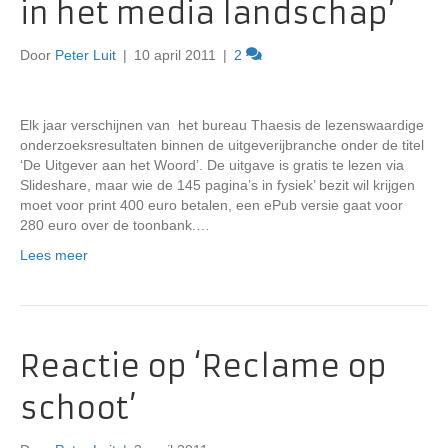
in het media landschap’
Door
Peter Luit
|
10 april 2011
|
2
Elk jaar verschijnen van het bureau Thaesis de lezenswaardige
onderzoeksresultaten binnen de uitgeverijbranche onder de titel
‘De Uitgever aan het Woord’. De uitgave is gratis te lezen via
Slideshare, maar wie de 145 pagina’s in fysiek’ bezit wil krijgen
moet voor print 400 euro betalen, een ePub versie gaat voor
280 euro over de toonbank.…
Lees meer
Reactie op ‘Reclame op
schoot’