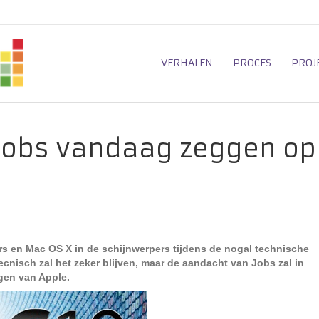
VERHALEN
PROCES
PROJ
Jobs vandaag zeggen op
s en Mac OS X in de schijnwerpers tijdens de nogal technische
cnisch zal het zeker blijven, maar de aandacht van Jobs zal in
gen van Apple.