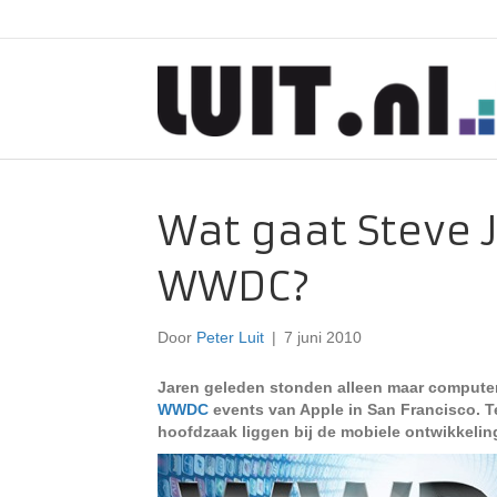
Wat gaat Steve 
WWDC?
Door
Peter Luit
|
7 juni 2010
Jaren geleden stonden alleen maar computer
WWDC
events van Apple in San Francisco. Te
hoofdzaak liggen bij de mobiele ontwikkelin