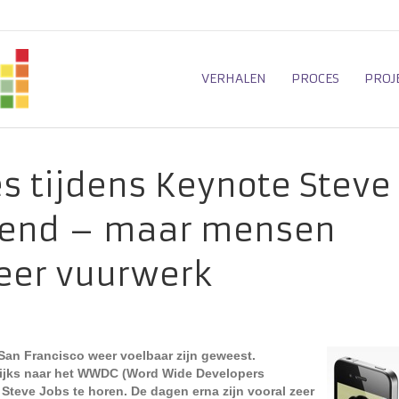
VERHALEN
PROCES
PROJ
s tijdens Keynote Steve
gend – maar mensen
eer vuurwerk
San Francisco weer voelbaar zijn geweest.
rlijks naar het WWDC (Word Wide Developers
Steve Jobs te horen. De dagen erna zijn vooral zeer