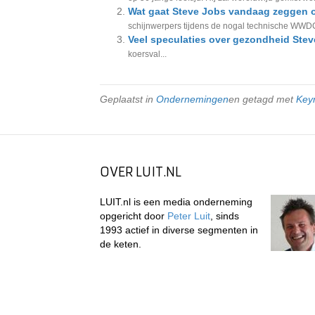
Wat gaat Steve Jobs vandaag zegge
schijnwerpers tijdens de nogal technische WWDC
Veel speculaties over gezondheid Stev
koersval...
Geplaatst in
Ondernemingen
en getagd met
Key
OVER LUIT.NL
LUIT.nl is een media onderneming
opgericht door
Peter Luit
, sinds
1993 actief in diverse segmenten in
de keten.