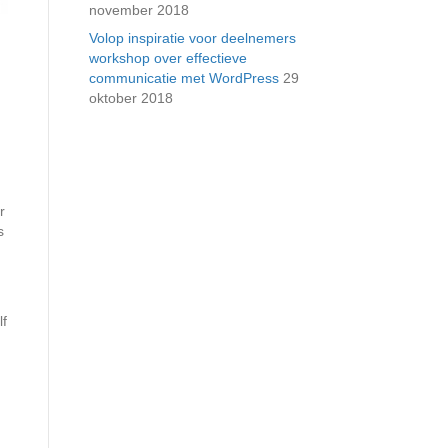
november 2018
Volop inspiratie voor deelnemers
workshop over effectieve
communicatie met WordPress
29
oktober 2018
r
s
lf