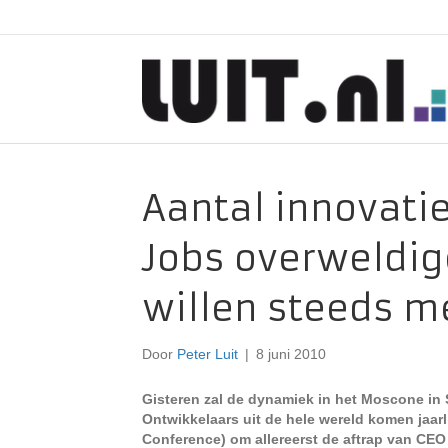
Aantal innovatie
Jobs overweldi
willen steeds m
Door
Peter Luit
|
8 juni 2010
Gisteren zal de dynamiek in het Moscone in 
Ontwikkelaars uit de hele wereld komen jaa
Conference) om allereerst de aftrap van CEO 