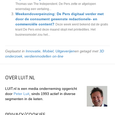
Thomas van The Independent. De Pers zette er afgelopen
woensdag een vertaling...
Weekendoverpeinzing: De Pers digitaal verder met
door de consument gewenste redactionele- en
commerciële content?
Deze week werd bekend dat de gratis
krant De Pers eind deze maand stopt met printedities. Het
businessmodel zou het...
Geplaatst in
Innovatie
,
Mobiel
,
Uitgeverijen
en getagd met
3D
onderzoek
,
verdienmodellen on-line
OVER LUIT.NL
LUIT.nl is een media onderneming opgericht
door
Peter Luit
, sinds 1993 actief in diverse
segmenten in de keten.
PRIVACY/COOKIES