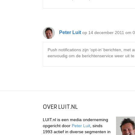
Peter Luit
op 14 december 2011 om 0
Push notifications zijn ‘opt-in’ berichten, me
eenvoudig om de berichtenservice weer uit te
OVER LUIT.NL
LUIT.nl is een media onderneming
opgericht door
Peter Luit
, sinds
1993 actief in diverse segmenten in