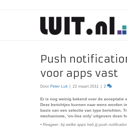
Push notificati
voor apps vast
Door
Peter Luit
|
22 maart 2011
|
2
Er is nog weinig bekend over de acceptatie v
Deze berichtjes kunnen naar wens worden in
basis van een selectie van type berichten. T
mechanisme, ‘on-line only’ uitgevers doen he
• Reageer: bij welke apps heb jij push notificati