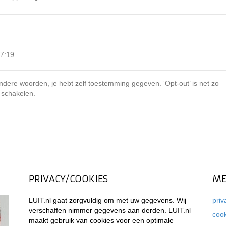
7:19
t andere woorden, je hebt zelf toestemming gegeven. ‘Opt-out’ is net zo
 schakelen.
PRIVACY/COOKIES
ME
LUIT.nl gaat zorgvuldig om met uw gegevens. Wij
priv
verschaffen nimmer gegevens aan derden. LUIT.nl
coo
maakt gebruik van cookies voor een optimale