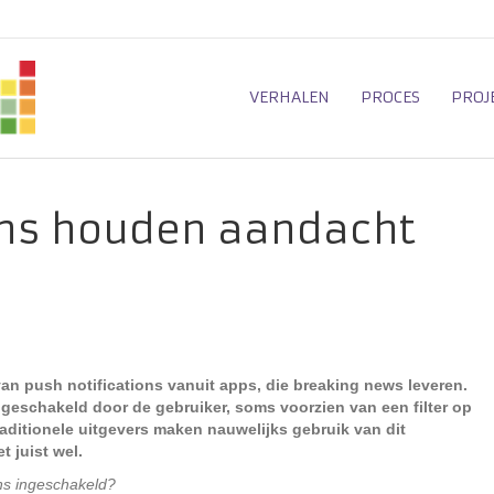
VERHALEN
PROCES
PROJ
ons houden aandacht
an push notifications vanuit apps, die breaking news leveren.
geschakeld door de gebruiker, soms voorzien van een filter op
raditionele uitgevers maken nauwelijks gebruik van dit
t juist wel.
ons ingeschakeld?