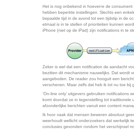
Het is nog onbekend in hoeverre de consument d
hebben beperkte instellingen. Slechts een enkele
bepaalde tijd in de avond tot een tijdstip in de 
etmaal is in te stellen of prioriteiten kunnen wo
iPhone (niet op de iPad) zijn notifications in te 
Zeker is wel dat een notification de aandacht vo
bezitten dit mechanisme nauwelijks. Dat wordt 
aangeboden. De reader zou hooguit een bericht 
verschenen. Maar zelfs dat heb ik tot nu toe bij
‘On-line only’ uitgevers gebruiken notifications
komt doordat ze in tegenstelling tot traditionel
afzonderlijke berichten vanuit een content ma
Ik hoor vaak dat mensen beweren absoluut geen 
weerhoudt wellicht onderzoekers dat werkelijk 
conclusies gevonden rondom het verschijnsel not