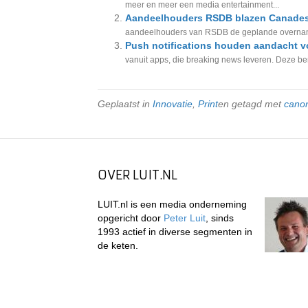
meer en meer een media entertainment...
Aandeelhouders RSDB blazen Canades
aandeelhouders van RSDB de geplande overname
Push notifications houden aandacht v
vanuit apps, die breaking news leveren. Deze ber
Geplaatst in
Innovatie
,
Print
en getagd met
cano
OVER LUIT.NL
LUIT.nl is een media onderneming
opgericht door
Peter Luit
, sinds
1993 actief in diverse segmenten in
de keten.