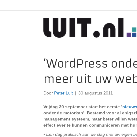
‘WordPress onde
meer uit uw web
Door
Peter Luit
|
30 augustus 2011
Vrijdag 30 september start het eerste ‘
nieuws
onder de motorkap’. Bestemd voor al enigsz
management systeem, maar beter willen we
effectiever te kunnen communiceren met hun
• Een dag praktisch aan de slag met uw eigen 