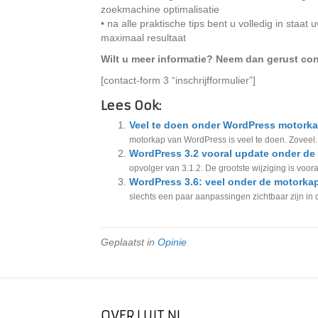
zoekmachine optimalisatie
• na alle praktische tips bent u volledig in sta
maximaal resultaat
Wilt u meer informatie? Neem dan gerust con
[contact-form 3 “inschrijfformulier”]
Lees Ook:
Veel te doen onder WordPress motork
motorkap van WordPress is veel te doen. Zoveel..
WordPress 3.2 vooral update onder de
opvolger van 3.1.2. De grootste wijziging is voora
WordPress 3.6: veel onder de motorka
slechts een paar aanpassingen zichtbaar zijn in d
Geplaatst in
Opinie
OVER LUIT.NL