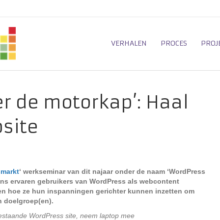
VERHALEN
PROCES
PROJ
r de motorkap’: Haal
site
markt
‘ werkseminar van dit najaar onder de naam ‘WordPress
ins ervaren gebruikers van WordPress als webcontent
ten hoe ze hun inspanningen
gerichter
kunnen inzetten om
 doelgroep(en).
bestaande WordPress site, neem laptop mee