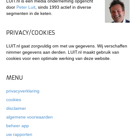
LUIT.nl is een media onderneming opgericht
door
Peter Luit
, sinds 1993 actief in diverse
segmenten in de keten.
PRIVACY/COOKIES
LUIT.nl gaat zorgvuldig om met uw gegevens. Wij verschaffen
nimmer gegevens aan derden. LUIT.nl maakt gebruik van
cookies voor een optimale werking van deze website.
MENU
privacyverklaring
cookies
disclaimer
algemene voorwaarden
beheer app
uw rapporten