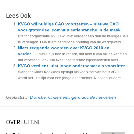
Lees Ook:
KVGO wil huidige CAO voortzetten – nieuwe CAO
voor groter deel communicatiebranche in de maak
Brancheorganisatie KVGO wil niet verder gaan dan de huidige CAO
te verlengen. FNV Kiem begrijpt de houding van de werkgevers...
Niets zeggende woorden over KVGO 2010 en
verder…..
Natuurlijk ben ik kritisch, dat bent u van mij gewend en
dat verwacht u ook. Na twee inspirerende bijeenkomsten over...
KVGO verdient juist jonge ondernemer als voorzitter
Wanneer Klaas Koekkoek opstapt als voorzitter van het KVGO,
wordt het juist tijd voor een jonge ondernemer. Niet een 'oudere...
Geplaatst in
Branche
,
Ondernemingen
,
Sociale netwerken
OVER LUIT.NL