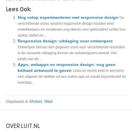
Lees Ook:
Nog volop experimenteren met responsive design
De
verschillende visies rondom responsive design houden veel
ontwikkelaars en creatieven nog steeds uren gekluisterd achter hun
laptop, tablet en...
Responsive design: uitdaging voor ontwerpers
Ontwerpen binnen één gegeven vorm voor verschillende resoluties
is de nieuwste uitdaging binnen de webdesigners wereld. Het
einde van de...
Apps, webapps en responsive design: nog geen
keihard antwoord te geven
Links en rechts trekt er wel eens
een uitgever de stekker uit een native app en maakt bijvoorbeeld de
overstap...
Geplaatst in
Mobiel
,
Web
OVER LUIT.NL