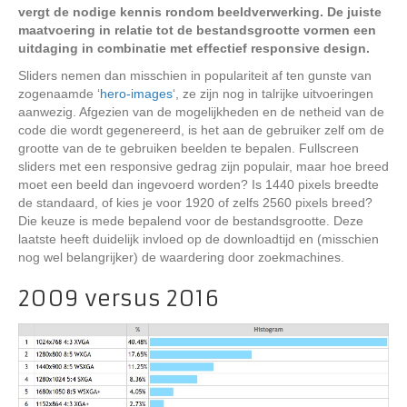
vergt de nodige kennis rondom beeldverwerking. De juiste
maatvoering in relatie tot de bestandsgrootte vormen een
uitdaging in combinatie met effectief responsive design.
Sliders nemen dan misschien in populariteit af ten gunste van
zogenaamde ‘
hero-images
‘, ze zijn nog in talrijke uitvoeringen
aanwezig. Afgezien van de mogelijkheden en de netheid van de
code die wordt gegenereerd, is het aan de gebruiker zelf om de
grootte van de te gebruiken beelden te bepalen. Fullscreen
sliders met een responsive gedrag zijn populair, maar hoe breed
moet een beeld dan ingevoerd worden? Is 1440 pixels breedte
de standaard, of kies je voor 1920 of zelfs 2560 pixels breed?
Die keuze is mede bepalend voor de bestandsgrootte. Deze
laatste heeft duidelijk invloed op de downloadtijd en (misschien
nog wel belangrijker) de waardering door zoekmachines.
2009 versus 2016