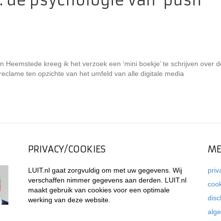
 de psychologie van ‘push’
 Heemstede kreeg ik het verzoek een ‘mini boekje’ te schrijven over d
eclame ten opzichte van het umfeld van alle digitale media
PRIVACY/COOKIES
ME
LUIT.nl gaat zorgvuldig om met uw gegevens. Wij
priv
verschaffen nimmer gegevens aan derden. LUIT.nl
coo
maakt gebruik van cookies voor een optimale
disc
werking van deze website.
alg