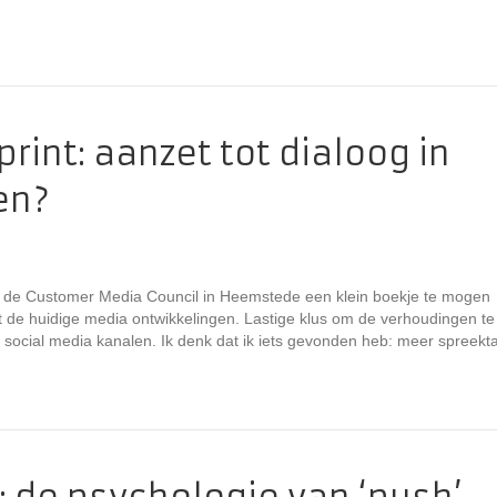
rint: aanzet tot dialoog in
en?
 de Customer Media Council in Heemstede een klein boekje te mogen
ot de huidige media ontwikkelingen. Lastige klus om de verhoudingen te
 social media kanalen. Ik denk dat ik iets gevonden heb: meer spreekta