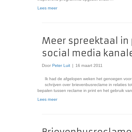
Lees meer
Meer spreektaal in p
social media kanal
Door
Peter Luit
|
16 maart 2011
Ik had de afgelopen weken het genoegen voor
schrijven over brievenbusreclame in relaties t
bepalen tussen reclame in print en het gebruik van
Lees meer