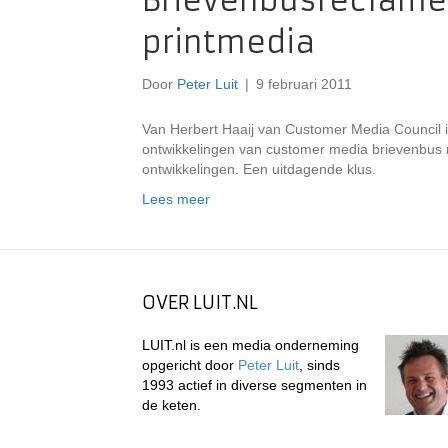
Brievenbusreclame:
printmedia
Door
Peter Luit
|
9 februari 2011
Van Herbert Haaij van Customer Media Council in
ontwikkelingen van customer media brievenbus r
ontwikkelingen. Een uitdagende klus.
Lees meer
OVER LUIT.NL
LUIT.nl is een media onderneming
opgericht door
Peter Luit
, sinds
1993 actief in diverse segmenten in
de keten.