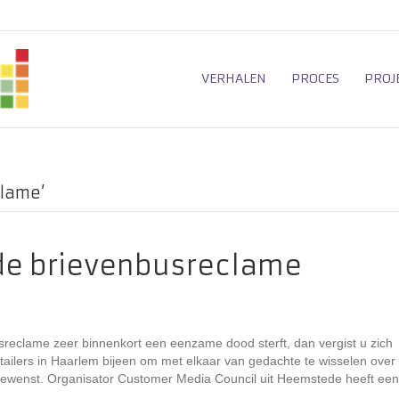
VERHALEN
PROCES
PROJ
clame’
de brievenbusreclame
eclame zeer binnenkort een eenzame dood sterft, dan vergist u zich
ilers in Haarlem bijeen om met elkaar van gedachte te wisselen over 
ewenst. Organisator Customer Media Council uit Heemstede heeft een