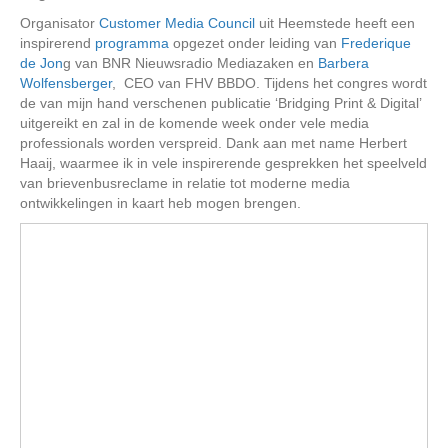
Organisator
Customer Media Council
uit Heemstede heeft een
inspirerend
programma
opgezet onder leiding van
Frederique
de Jon
g van BNR Nieuwsradio Mediazaken en
Barbera
Wolfensberger
, CEO van FHV BBDO. Tijdens het congres wordt
de van mijn hand verschenen publicatie ‘Bridging Print & Digital’
uitgereikt en zal in de komende week onder vele media
professionals worden verspreid. Dank aan met name Herbert
Haaij, waarmee ik in vele inspirerende gesprekken het speelveld
van brievenbusreclame in relatie tot moderne media
ontwikkelingen in kaart heb mogen brengen.