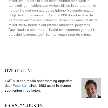
folder site Folders.nl biedt consumenten maatwerk in
aanbiedingen, folders van winkels bij jou in de buurt en is
nu ook life met een app op de Iphone (volgende maand
volgt de Android versie) . Ruim 50.000 downloads in de
eerste weken zijn veel belovend. Ik ben benieuwd of dit de
folder nieuw bereik biedt (sticker adressen, jongeren).
Downloads is een, maar blijvend consumenten gebruik is
de echte lakmoesproef. Ben benieuwd naar de cijfers.
OVER LUIT.NL
LUIT.nl is een media onderneming opgericht
door
Peter Luit
, sinds 1993 actief in diverse
segmenten in de keten.
PRIVACY/COOKIES