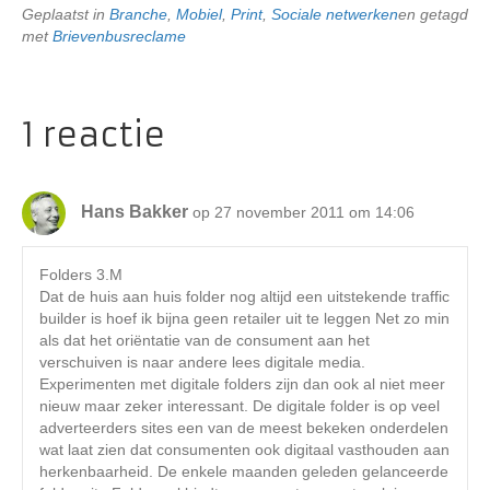
Geplaatst in
Branche
,
Mobiel
,
Print
,
Sociale netwerken
en getagd
met
Brievenbusreclame
1 reactie
Hans Bakker
op 27 november 2011 om 14:06
Folders 3.M
Dat de huis aan huis folder nog altijd een uitstekende traffic
builder is hoef ik bijna geen retailer uit te leggen Net zo min
als dat het oriëntatie van de consument aan het
verschuiven is naar andere lees digitale media.
Experimenten met digitale folders zijn dan ook al niet meer
nieuw maar zeker interessant. De digitale folder is op veel
adverteerders sites een van de meest bekeken onderdelen
wat laat zien dat consumenten ook digitaal vasthouden aan
herkenbaarheid. De enkele maanden geleden gelanceerde