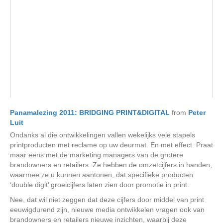
Panamalezing 2011: BRIDGING PRINT&DIGITAL
from
Peter
Luit
Ondanks al die ontwikkelingen vallen wekelijks vele stapels
printproducten met reclame op uw deurmat. En met effect. Praat
maar eens met de marketing managers van de grotere
brandowners en retailers. Ze hebben de omzetcijfers in handen,
waarmee ze u kunnen aantonen, dat specifieke producten
‘double digit’ groeicijfers laten zien door promotie in print.
Nee, dat wil niet zeggen dat deze cijfers door middel van print
eeuwigdurend zijn, nieuwe media ontwikkelen vragen ook van
brandowners en retailers nieuwe inzichten, waarbij deze