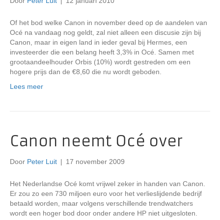
Door
Peter Luit
|
12 januari 2010
Of het bod welke Canon in november deed op de aandelen van
Océ na vandaag nog geldt, zal niet alleen een discusie zijn bij
Canon, maar in eigen land in ieder geval bij Hermes, een
investeerder die een belang heeft 3,3% in Océ. Samen met
grootaandeelhouder Orbis (10%) wordt gestreden om een
hogere prijs dan de €8,60 die nu wordt geboden.
Lees meer
Canon neemt Océ over
Door
Peter Luit
|
17 november 2009
Het Nederlandse Océ komt vrijwel zeker in handen van Canon.
Er zou zo een 730 miljoen euro voor het verlieslijdende bedrijf
betaald worden, maar volgens verschillende trendwatchers
wordt een hoger bod door onder andere HP niet uitgesloten.