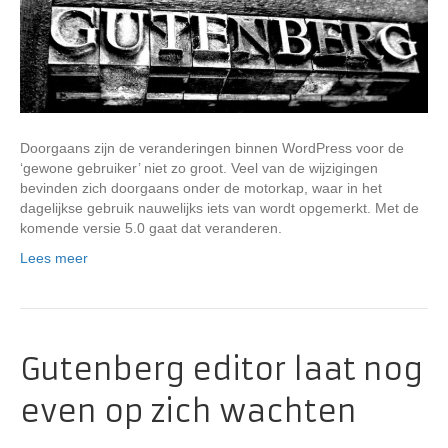
Doorgaans zijn de veranderingen binnen WordPress voor de
‘gewone gebruiker’ niet zo groot. Veel van de wijzigingen
bevinden zich doorgaans onder de motorkap, waar in het
dagelijkse gebruik nauwelijks iets van wordt opgemerkt. Met de
komende versie 5.0 gaat dat veranderen.
Lees meer
Gutenberg editor laat nog
even op zich wachten