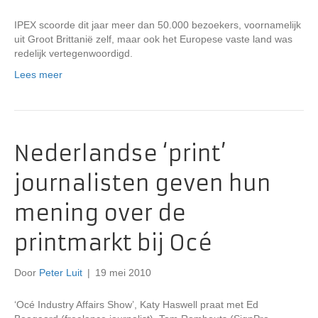
IPEX scoorde dit jaar meer dan 50.000 bezoekers, voornamelijk
uit Groot Brittanië zelf, maar ook het Europese vaste land was
redelijk vertegenwoordigd.
Lees meer
Nederlandse ‘print’
journalisten geven hun
mening over de
printmarkt bij Océ
Door
Peter Luit
|
19 mei 2010
‘Océ Industry Affairs Show’, Katy Haswell praat met Ed