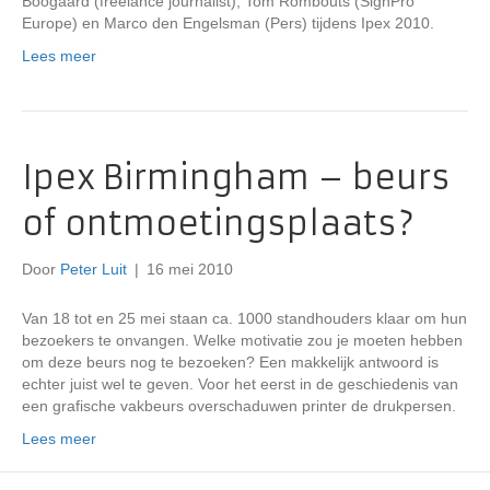
Boogaard (freelance journalist), Tom Rombouts (SignPro
Europe) en Marco den Engelsman (Pers) tijdens Ipex 2010.
Lees meer
Ipex Birmingham – beurs
of ontmoetingsplaats?
Door
Peter Luit
|
16 mei 2010
Van 18 tot en 25 mei staan ca. 1000 standhouders klaar om hun
bezoekers te onvangen. Welke motivatie zou je moeten hebben
om deze beurs nog te bezoeken? Een makkelijk antwoord is
echter juist wel te geven. Voor het eerst in de geschiedenis van
een grafische vakbeurs overschaduwen printer de drukpersen.
Lees meer